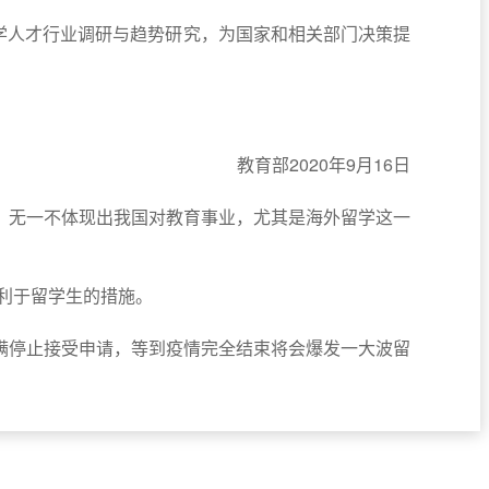
留学人才行业调研与趋势研究，为国家和相关部门决策提
教育部2020年9月16日
，无一不体现出我国对教育事业，尤其是海外留学这一
有利于留学生的措施。
满停止接受申请，等到疫情完全结束
将会爆发一大波留