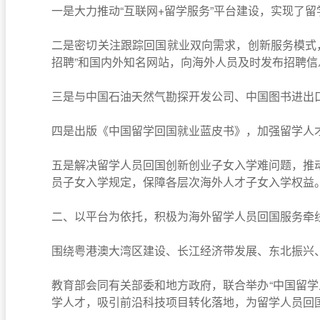
一是大力推动“互联网+留学服务”平台建设，实现了
二是密切关注跟踪回国就业双向需求，创新服务模式，
招聘”和国内外知名网站，向海外人员及时发布招聘
三是与中国石油天然气勘探开发公司、中国图书进出
四是出版《中国留学回国就业蓝皮书》，加强留学人
五是解决留学人员回国创新创业子女入学难问题，推
员子女入学规定，保障各层次海外人才子女入学权益
二、以平台为依托，积极为海外留学人员回国服务牵
围绕粤港澳大湾区建设、长江经济带发展、东北振兴
教育部会同有关部委和地方政府，联合举办“中国留学
学人才，吸引前沿科技项目转化落地，为留学人员回