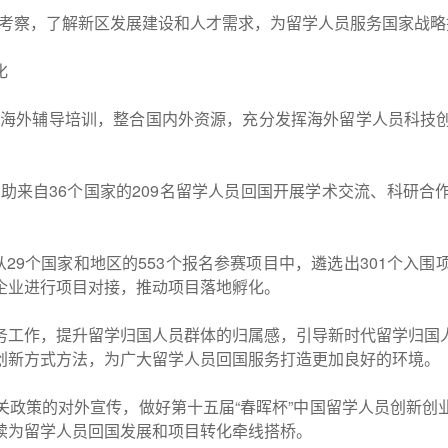
参观考察，了解新区发展建设和人才需求，为留学人员服务国家战
化
创”海外辅导培训，整合国内外资源，充分发挥海外留学人员科
项目资助来自36个国家的209名留学人员回国开展学术交流、科
从29个国家和地区的553个报名参赛项目中，遴选出301个入
企业进行项目对接，推动项目落地孵化。
务工作，提升留学归国人员群体的归属感，引导新时代留学归国
创新方式方法，为广大留学人员回国服务打造更加良好的环境。
关政策的对外宣传，做好第十五届“春晖杯”中国留学人员创新创
续为留学人员回国发展和项目转化牵线搭桥。