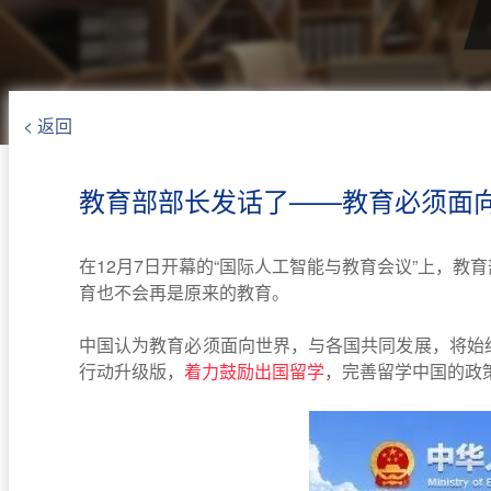
< 返回
教育部部长发话了——教育必须面
在12月7日开幕的“国际人工智能与教育会议”上，
育也不会再是原来的教育。
中国认为教育必须面向世界，与各国共同发展，将始
行动升级版，
着力鼓励出国留学
，完善留学中国的政