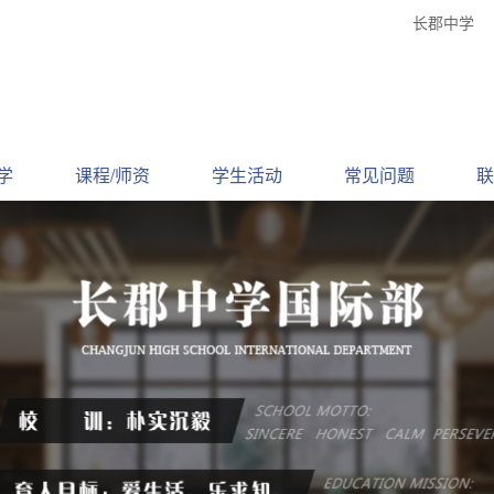
长郡中学
学
课程/师资
学生活动
常见问题
联