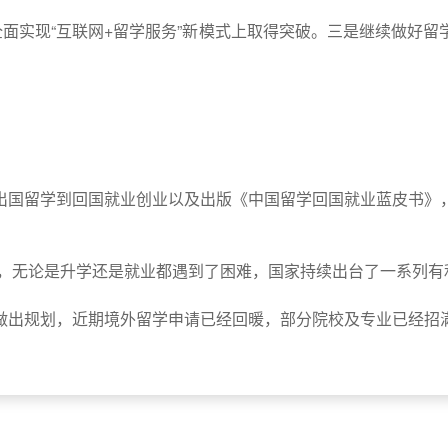
全面实现“互联网+留学服务”新模式上取得突破。三是继续做好
出国留学到回国就业创业以及出版《中国留学回国就业蓝皮书》
步，无论是升学还是就业都遇到了困难，国家持续出台了一系列
做出规划，近期境外留学申请已经回暖，部分院校及专业已经招