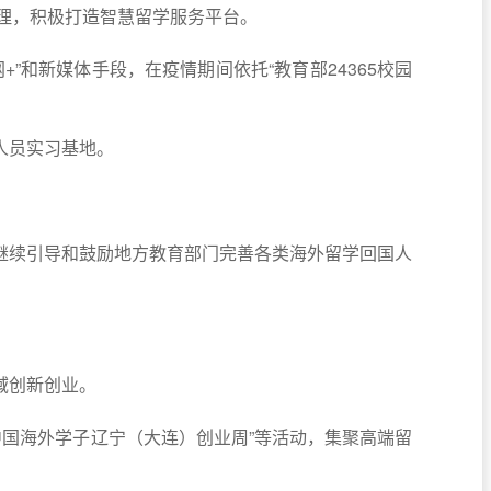
办理，积极打造智慧留学服务平台。
和新媒体手段，在疫情期间依托“教育部24365校园
人员实习基地。
继续引导和鼓励地方教育部门完善各类海外留学回国人
域创新创业。
中国海外学子辽宁（大连）创业周”等活动，集聚高端留