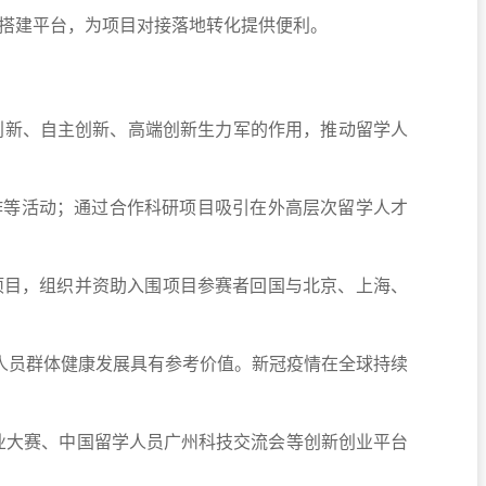
略搭建平台，为项目对接落地转化提供便利。
技创新、自主创新、高端创新生力军的作用，推动留学人
研合作等活动；通过合作科研项目吸引在外高层次留学人才
围项目，组织并资助入围项目参赛者回国与北京、上海、
人员群体健康发展具有参考价值。新冠疫情在全球持续
业大赛、中国留学人员广州科技交流会等创新创业平台