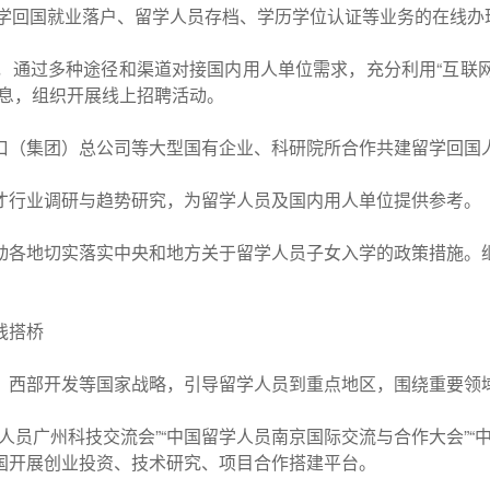
留学回国就业落户、留学人员存档、学历学位认证等业务的在线
通过多种途径和渠道对接国内用人单位需求，充分利用“互联网+”
信息，组织开展线上招聘活动。
口（集团）总公司等大型国有企业、科研院所合作共建留学回国
才行业调研与趋势研究，为留学人员及国内用人单位提供参考。
动各地切实落实中央和地方关于留学人员子女入学的政策措施。
。
线搭桥
、西部开发等国家战略，引导留学人员到重点地区，围绕重要领
人员广州科技交流会”“中国留学人员南京国际交流与合作大会”“
国开展创业投资、技术研究、项目合作搭建平台。