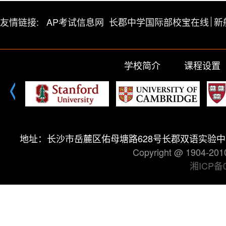
友情链接:
AP考试信息网
长郡中学国际部校宝在线
新
学校简介
课程设置
地址：长沙市岳麓区佑母塘路628号长郡双语实验中学（高中
Copyright @ 190
湘ICP备0