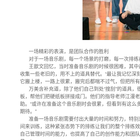
一场精彩的表演，是团队合作的胜利
对于一场音乐剧，每一个场景的打磨，每一次排练都
王歆文回忆，当时准备音乐剧的时候很困难，其中最
收集一些老旧的，用不上的道具替代。“最让我记忆深
它搬上楼，一路上很累，搬完后都喘不过气，但把所有
万美含补充道，除了他们自己到处“搜刮”的道具，
板，帮他们把硬纸板拼接成门。他们的指导老师江漫老
助。“或许在准备这个音乐剧时会很累，但看到有这么
期待。”
准备一场音乐剧需要付出大量的时间和努力，特别是
间来训练，这种紧张态势下的排练让我们的整个排练效
自己管理时间的能力，也提高了自己的创作能力和团队