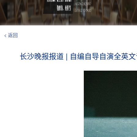
< 返回
长沙晚报报道 | 自编自导自演全英