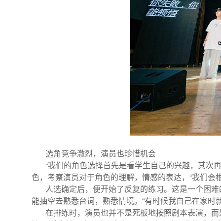
选角竞争激烈，演员也珍惜机会
“我们的角色选择首先是看学生自己的兴趣，其次再
色，考察演员对于角色的理解，情感的表达，“我们会
人选确定后，便开始了反复的练习。这是一个困难的
能抽空去熟悉台词，熟悉情境。“有时候我自己在家时
在排练时，演员也并不是死板地按照剧本表演，而是