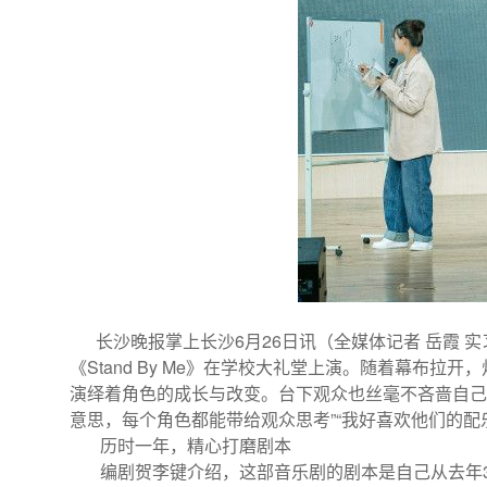
长沙晚报掌上长沙6月26日讯（全媒体记者 岳霞 
《Stand By Me》在学校大礼堂上演。随着幕
演绎着角色的成长与改变。台下观众也丝毫不吝啬自己
意思，每个角色都能带给观众思考”“我好喜欢他们的配
历时一年，精心打磨剧本
编剧贺李键介绍，这部音乐剧的剧本是自己从去年3