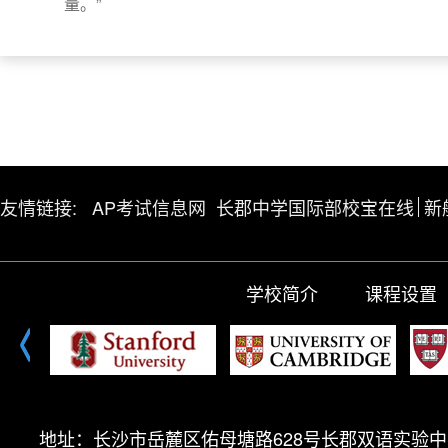
量。”
友情链接:
AP考试信息网
长郡中学国际部校宝在线
新
学校简介
课程设置
地址：长沙市岳麓区佑母塘路628号长郡双语实验中学（高中