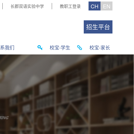
CH
EN
长郡双语实验中学
教职工登录
招生平台
系我们
校宝-学生
校宝-家长