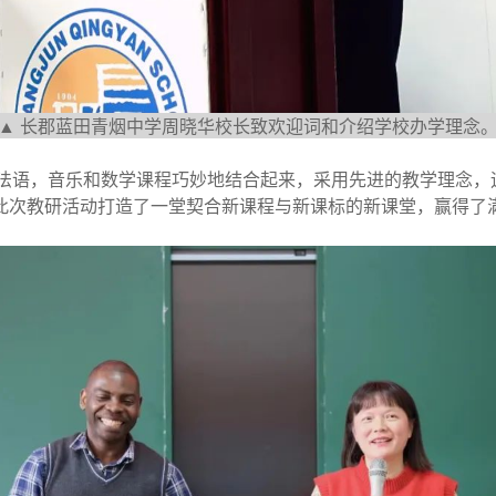
▲ 长郡蓝田青烟中学周晓华校长致欢迎词和介绍学校办学理念
，法语，音乐和数学课程巧妙地结合起来，采用先进的教学理念
此次教研活动打造了一堂契合新课程与新课标的新课堂，赢得了