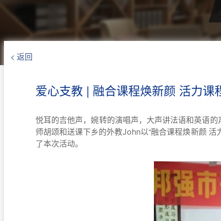
< 返回
爱心支教 | 融合课程焕新颜 活力课
悦耳的吉他声，婉转的演唱声，大声讲法语和英语的
“融合课程焕新颜 
师胡颂和送课下乡的外教John以
了本次活动。