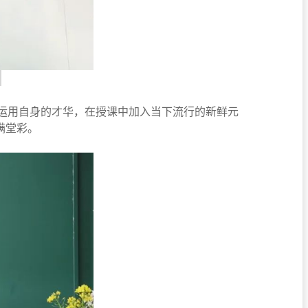
。
，运用自身的才华，在授课中加入当下流行的新鲜元
满堂彩。