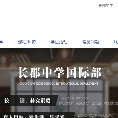
长郡中学
学
课程/师资
学生活动
常见问题
联